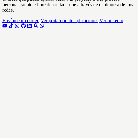
personal, siéntete libre de contactarme a través de cualquiera de mis
redes.
Envíame un correo
Ver portafolio de aplicaciones
Ver linkedin